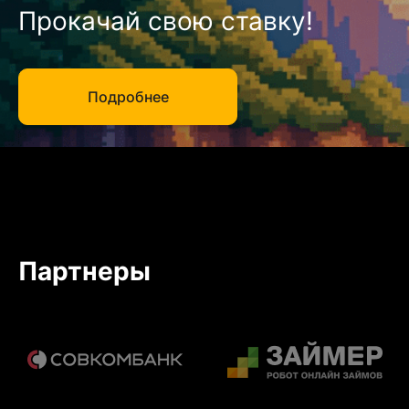
Прокачай свою ставку!
Подробнее
Партнеры