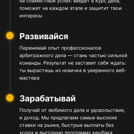
на совместный успех: введёт в курс дела,
поможет на каждом этапе и защитит твои
интересы
Развивайся
Перенимай опыт профессионалов
арбитражного дела — стань частью сильной
команды. Результат не заставит себя ждать:
ты вырастешь из новичка в уверенного веб-
мастера
Зарабатывай
Получай от любимого дела и удовольствие,
и доход. Мы предлагаем самые высокие
ставки на рынке, быстрые выплаты без
холда и выгодную программу кешбэка